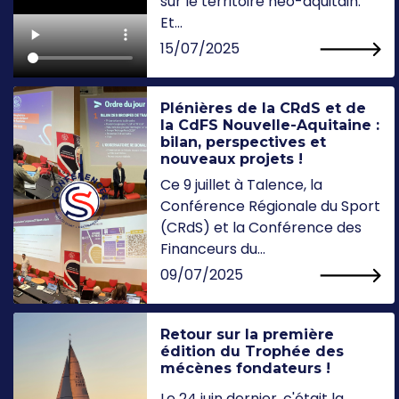
sur le territoire néo-aquitain.
Et...
15/07/2025
Plénières de la CRdS et de
la CdFS Nouvelle-Aquitaine :
bilan, perspectives et
nouveaux projets !
Ce 9 juillet à Talence, la
Conférence Régionale du Sport
(CRdS) et la Conférence des
Financeurs du...
09/07/2025
Retour sur la première
édition du Trophée des
mécènes fondateurs !
Le 24 juin dernier, c'était la