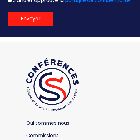
J'ai lu et approuvé la
politique de confidentialité
Envoyer
Qui sommes nous
Commissions