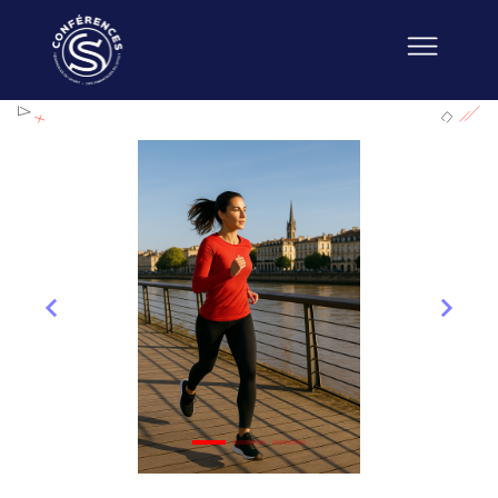
Précédent
Suiva