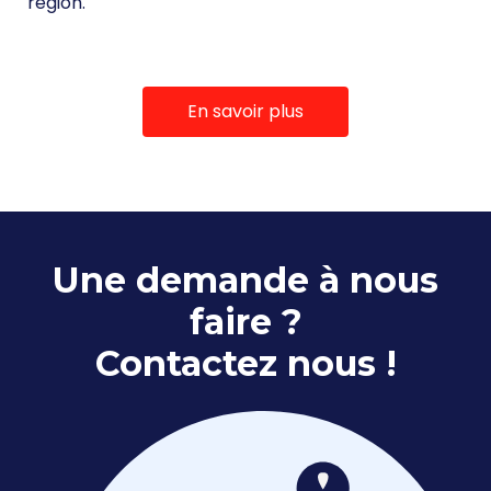
région.
En savoir plus
Une demande à nous
faire ?
Contactez nous !