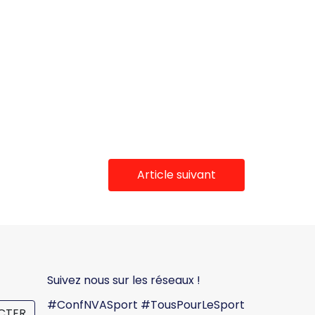
Article suivant
Suivez nous sur les réseaux !
#ConfNVASport #TousPourLeSport
CTER