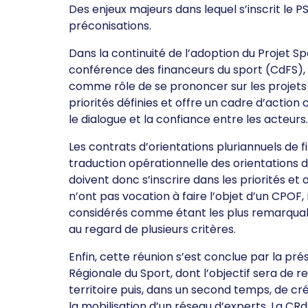
Des enjeux majeurs dans lequel s’inscrit le P
préconisations.
Dans la continuité de l’adoption du Projet Spo
conférence des financeurs du sport (CdFS), s
comme rôle de se prononcer sur les projets 
priorités définies et offre un cadre d’actio
le dialogue et la confiance entre les acteurs.
Les contrats d’orientations pluriannuels de
traduction opérationnelle des orientations d
doivent donc s’inscrire dans les priorités et 
n’ont pas vocation à faire l’objet d’un CPOF,
considérés comme étant les plus remarquabl
au regard de plusieurs critères.
Enfin, cette réunion s’est conclue par la pr
Régionale du Sport, dont l’objectif sera de r
territoire puis, dans un second temps, de 
la mobilisation d’un réseau d’experts. La CR