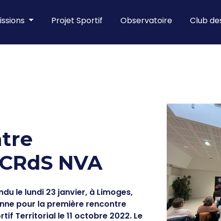
ssions
Projet Sportif
Observatoire
Club d
tre
la CRdS NVA
du le lundi 23 janvier, à Limoges,
nne pour la première rencontre
rtif Territorial le 11 octobre 2022. Le