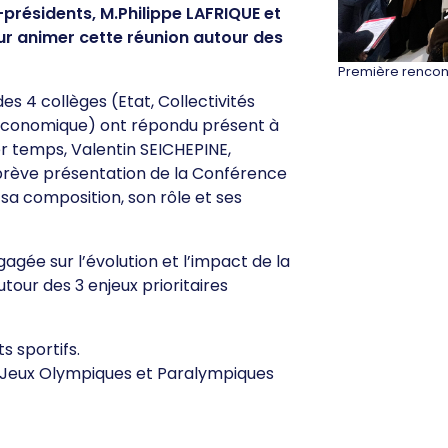
e-présidents, M.Philippe LAFRIQUE et
r animer cette réunion autour des
Première rencont
s 4 collèges (Etat, Collectivités
 économique) ont répondu présent à
er temps, Valentin SEICHEPINE,
 brève présentation de la Conférence
sa composition, son rôle et ses
ngagée sur l’évolution et l’impact de la
utour des 3 enjeux prioritaires
 sportifs.
es Jeux Olympiques et Paralympiques