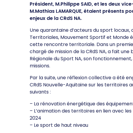
Président, M.Philippe SAID, et les deux vic
M.Mathias LAMARQUE, étaient présents pou
enjeux de la CRdS NA.
Une quarantaine d’acteurs du sport locaux, de
Territoriales, Mouvement Sportif et Monde
cette rencontre territoriale. Dans un premi
chargé de mission de la CRdS NA, a fait une
Régionale du Sport NA, son fonctionnement, 
missions.
Par la suite, une réflexion collective a été e
CRdS Nouvelle-Aquitaine sur les territoires a
suivants :
– La rénovation énergétique des équipements
– L’animation des territoires en lien avec l
2024
– Le sport de haut niveau