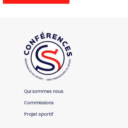
Qui sommes nous
Commissions
Projet sportif