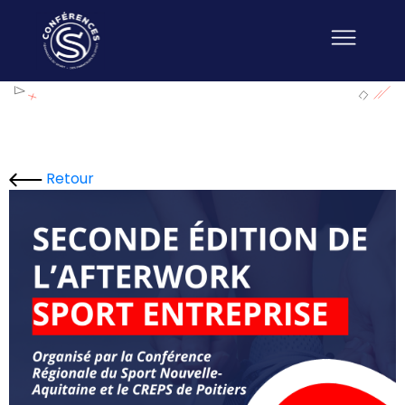
Retour