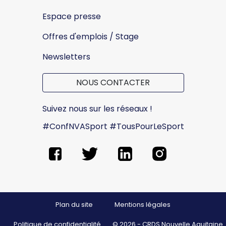
Espace presse
Offres d'emplois / Stage
Newsletters
NOUS CONTACTER
Suivez nous sur les réseaux !
#ConfNVASport #TousPourLeSport
Plan du site
Mentions légales
Politique de confidentialité
© 2026 - CRDS Nouvelle Aquitaine