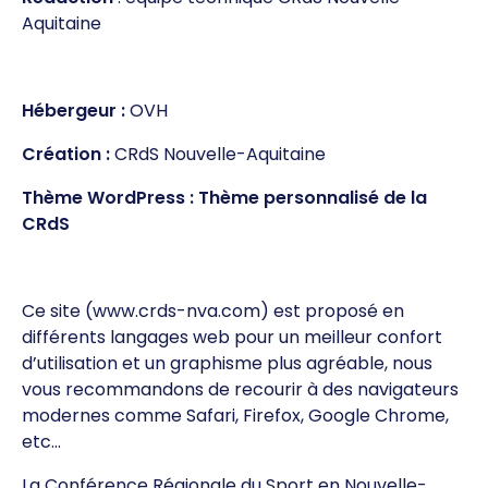
Aquitaine
Hébergeur :
OVH
Création :
CRdS Nouvelle-Aquitaine
Th
è
me WordPress : Thème personnalisé de la
CRdS
Ce site (www.crds-nva.com) est proposé en
différents langages web pour un meilleur confort
d’utilisation et un graphisme plus agréable, nous
vous recommandons de recourir à des navigateurs
modernes comme Safari, Firefox, Google Chrome,
etc…
La Conférence Régionale du Sport en Nouvelle-