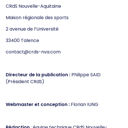
CRdS Nouvelle-Aquitaine
Maison régionale des sports
2 avenue de l’Université
33400 Talence
contact@crds-nva.com
Directeur de la publication :
Philippe SAID
(Président CRdS)
Webmaster et conception :
Florian IUNG
Rédaction
: équipe technique CRdS Nouvelle-