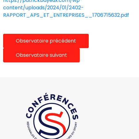
https://patrickbayeux.com/wp-
content/uploads/2024/01/2402-
RAPPORT_APS_ET_ENTREPRISES__1706715632.pdf
Observatoire précédent
Observatoire suivant