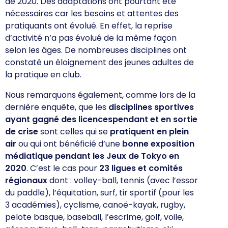
de 2020. Des adaptations ont pourtant été
nécessaires car les besoins et attentes des
pratiquants ont évolué. En effet, la reprise
d’activité n’a pas évolué de la même façon
selon les âges. De nombreuses disciplines ont
constaté un éloignement des jeunes adultes de
la pratique en club.
Nous remarquons également, comme lors de la
dernière enquête, que les
disciplines sportives
ayant gagné des licences
pendant et en sortie
de crise
sont celles qui se
pratiquent en plein
air
ou qui ont bénéficié d’une
bonne exposition
médiatique pendant les Jeux de Tokyo en
2020
. C’est le cas pour
23 ligues et comités
régionaux
dont : volley-ball, tennis (avec l’essor
du paddle), l’équitation, surf, tir sportif (pour les
3 académies), cyclisme, canoë-kayak, rugby,
pelote basque, baseball, l’escrime, golf, voile,