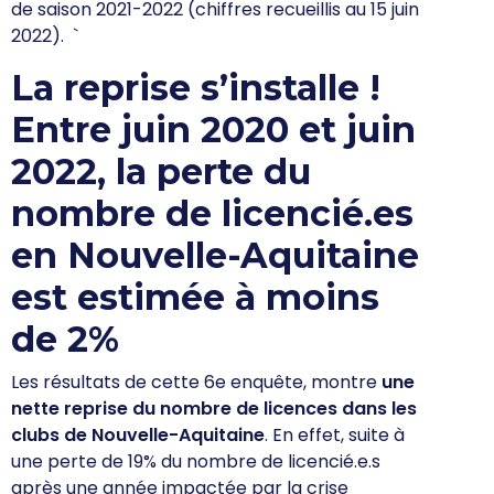
de saison 2021-2022 (chiffres recueillis au 15 juin
2022).
`
La reprise s’installe !
Entre juin 2020 et juin
2022, la perte du
nombre de licencié.es
en Nouvelle-Aquitaine
est estimée à moins
de 2%
Les résultats de cette 6e enquête, montre
une
nette reprise du nombre de licences dans les
clubs de Nouvelle-Aquitaine
. En effet, suite à
une perte de 19% du nombre de licencié.e.s
après une année impactée par la crise