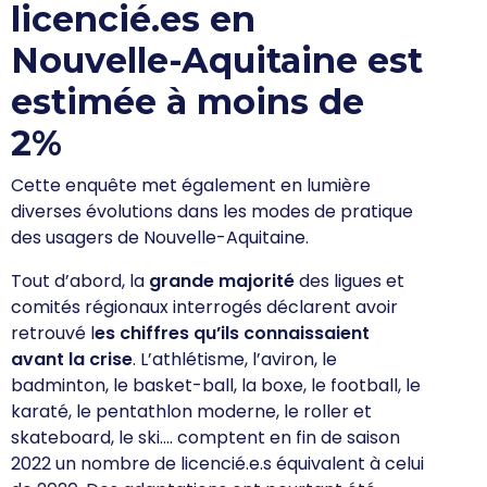
licencié.es en
Nouvelle-Aquitaine est
estimée à moins de
2%
Cette enquête met également en lumière
diverses
évolutions
dans les modes de pratique
des usagers de Nouvelle-Aquitaine.
Tout d’abord, la
grande majorité
des ligues et
comités régionaux interrogés déclarent avoir
retrouvé l
es chiffres qu’ils connaissaient
avant la crise
. L’athlétisme, l’aviron, le
badminton, le basket-ball, la boxe, le football, le
karaté, le pentathlon moderne, le roller et
skateboard, le ski…. comptent en fin de saison
2022 un nombre de licencié.e.s équivalent à celui