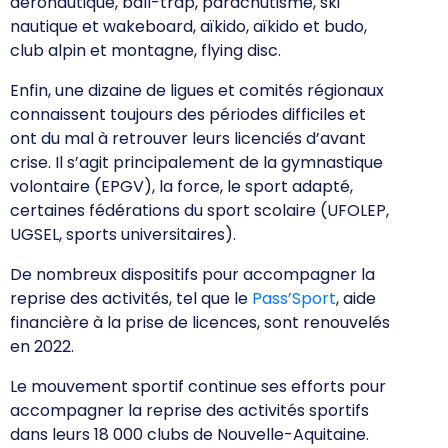
aéronautique, ball-trap, parachutisme, ski
nautique et wakeboard, aïkido, aïkido et budo,
club alpin et montagne, flying disc.
Enfin, une dizaine de ligues et comités régionaux
connaissent toujours des périodes difficiles et
ont du mal à retrouver leurs licenciés d’avant
crise. Il s’agit principalement de la gymnastique
volontaire (EPGV), la force, le sport adapté,
certaines fédérations du sport scolaire (UFOLEP,
UGSEL, sports universitaires).
De nombreux dispositifs pour accompagner la
reprise des activités, tel que le
Pass’Sport
,
aide
financière à la prise de licences, sont renouvelés
en 2022.
Le mouvement sportif continue ses efforts pour
accompagner la reprise des activités sportifs
dans leurs 18 000 clubs de Nouvelle-Aquitaine.