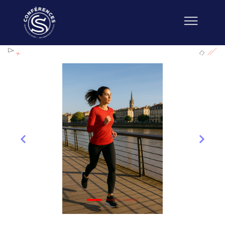
Précédent
Suiva