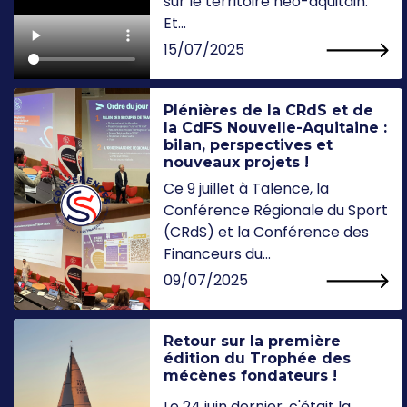
sur le territoire néo-aquitain.
Et...
15/07/2025
Plénières de la CRdS et de
la CdFS Nouvelle-Aquitaine :
bilan, perspectives et
nouveaux projets !
Ce 9 juillet à Talence, la
Conférence Régionale du Sport
(CRdS) et la Conférence des
Financeurs du...
09/07/2025
Retour sur la première
édition du Trophée des
mécènes fondateurs !
Le 24 juin dernier, c'était la