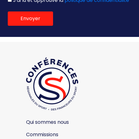
J'ai lu et approuvé la
politique de confidentialité
Envoyer
Qui sommes nous
Commissions