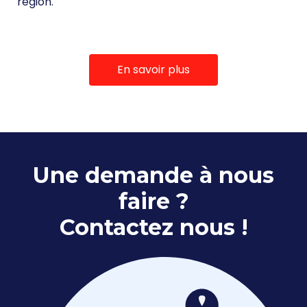
région.
En savoir plus
Une demande à nous
faire ?
Contactez nous !