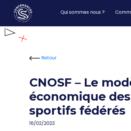
Qui sommes nous ?
Commi
Retour
CNOSF – Le mod
économique des
sportifs fédérés
16/02/2023