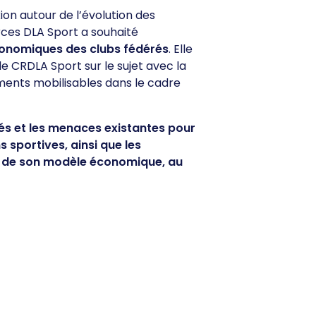
ion autour de l’évolution des
ces DLA Sport a souhaité
conomiques des clubs fédérés
. Elle
le CRDLA Sport sur le sujet avec la
ments mobilisables dans le cadre
tés et les menaces existantes pour
sportives, ainsi que les
ion de son modèle économique, au