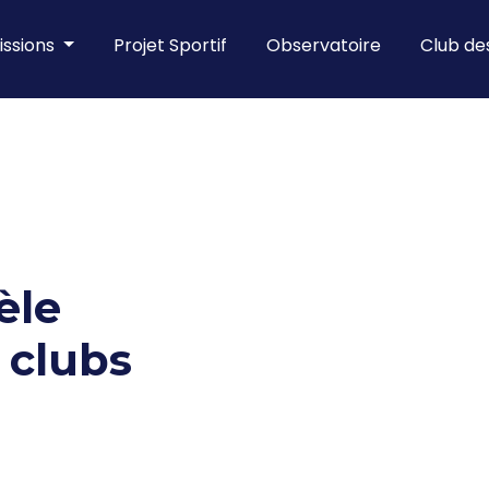
ssions
Projet Sportif
Observatoire
Club d
èle
 clubs