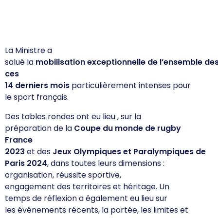
La Ministre a
salué
la
mobilisation
exceptionnelle
de
l’ensemble
de
ces
14
derniers
mois
particulièrement
intenses
pour
le sport
français
.
Des tables
rondes ont eu lieu
, sur la
préparation
de la
Coupe du
monde
de rugby
France
2023
et
des
Jeux
Olympiques
et
Paralympiques
de
Paris 2024
,
dans
toutes
leurs
dimensions :
organisation,
réussite
sportive,
engagement
des
territoires
et
héritage
. Un
temps de réflexion a également eu lieu sur
les
événements
récents
, la
portée
, les limites et