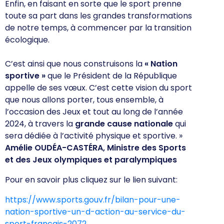
Enfin, en faisant en sorte que le sport prenne
toute sa part dans les grandes transformations
de notre temps, à commencer par la transition
écologique.
C’est ainsi que nous construisons la
« Nation
sportive »
que le Président de la République
appelle de ses vœux. C’est cette vision du sport
que nous allons porter, tous ensemble, à
l’occasion des Jeux et tout au long de l’année
2024, à travers la
grande cause nationale
qui
sera dédiée à l’activité physique et sportive. »
Amélie
OUDÉA-CASTÉRA
,
Ministre
des
Sports
et
des
Jeux
olympiques
et
paralympiques
Pour en savoir plus cliquez sur le lien suivant:
https://www.sports.gouv.fr/bilan-pour-une-
nation-sportive-un-d-action-au-service-du-
sport-francais-2072