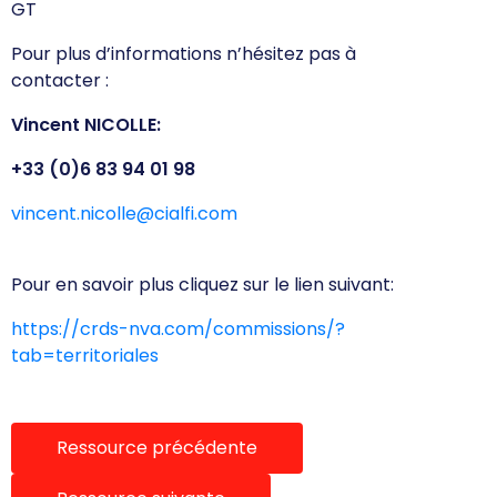
GT
Pour plus d’informations n’hésitez pas à
contacter :
Vincent NICOLLE:
+33 (0)6 83 94 01 98
vincent
.nicolle@cialfi.com
Pour en savoir plus cliquez sur le lien suivant:
https://crds-nva.com/commissions/?
tab=territoriales
Ressource précédente