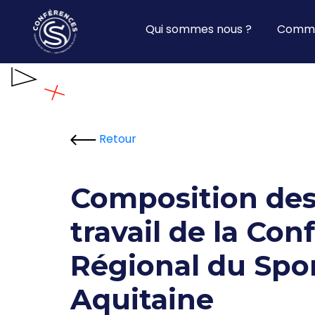
Qui sommes nous ?
Commi
Retour
Composition des
travail de la Co
Régional du Spor
Aquitaine