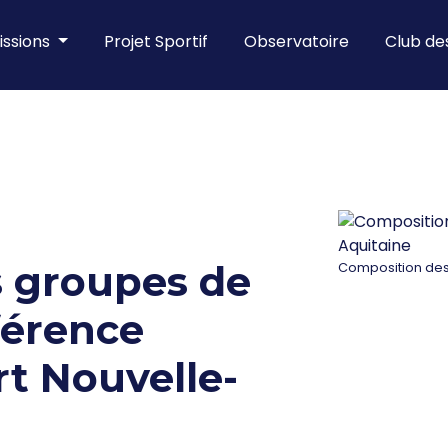
ssions
Projet Sportif
Observatoire
Club d
 groupes de
Composition des
nférence
t Nouvelle-