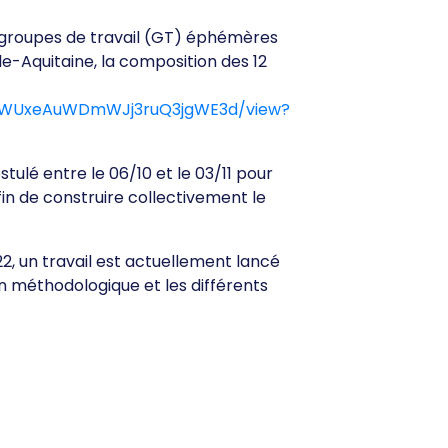
es groupes de travail (GT) éphémères
e-Aquitaine, la composition des 12
LoQ_WUxeAuWDmWJj3ruQ3jgWE3d/view?
tulé entre le 06/10 et le 03/11 pour
n de construire collectivement le
2, un travail est actuellement lancé
n méthodologique et les différents