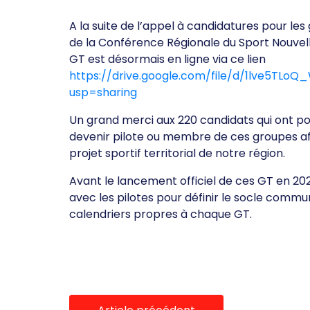
A la suite de l’appel à candidatures pour l
de la Conférence Régionale du Sport Nouvell
GT est désormais en ligne via ce lien
https://drive.google.com/file/d/1lve5T
usp=sharing
Un grand merci aux 220 candidats qui ont pos
devenir pilote ou membre de ces groupes afi
projet sportif territorial de notre région.
Avant le lancement officiel de ces GT en 202
avec les pilotes pour définir le socle commu
calendriers propres à chaque GT.